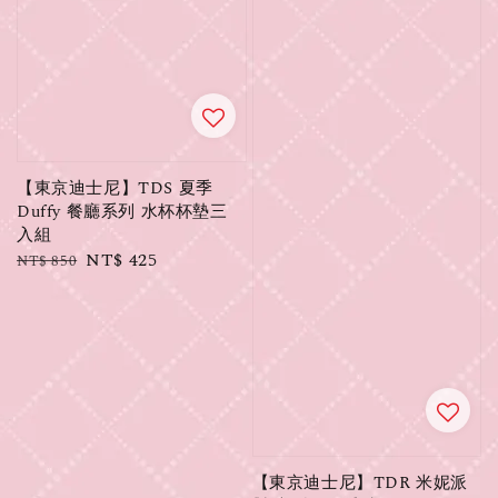
【東京迪士尼】TDS 夏季
Duffy 餐廳系列 水杯杯墊三
入組
Regular
Sale
NT$ 425
NT$ 850
price
price
【東京迪士尼】TDR 米妮派