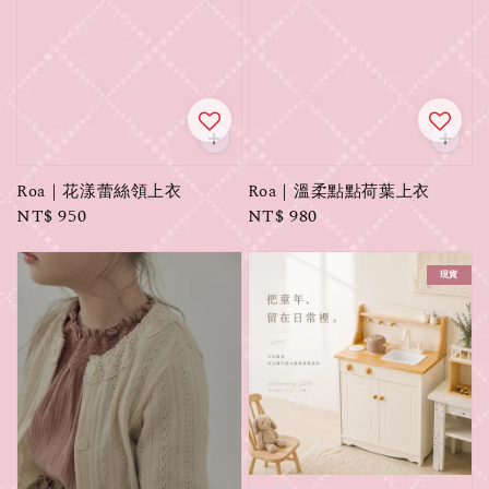
Roa｜花漾蕾絲領上衣
Roa｜溫柔點點荷葉上衣
Regular
NT$ 950
Regular
NT$ 980
price
price
現貨