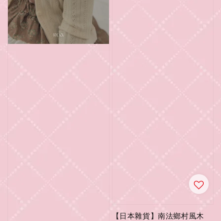
【日本雜貨】南法鄉村風木