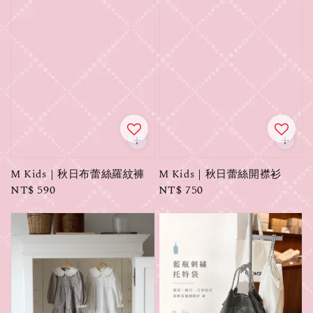
M Kids｜秋日布蕾絲羅紋褲
M Kids｜秋日蕾絲開襟衫
Regular
NT$ 590
Regular
NT$ 750
price
price