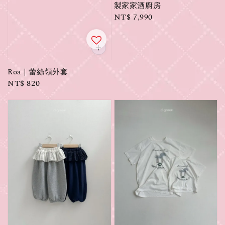
製家家酒廚房
Regular
NT$ 7,990
price
Roa｜蕾絲領外套
Regular
NT$ 820
price