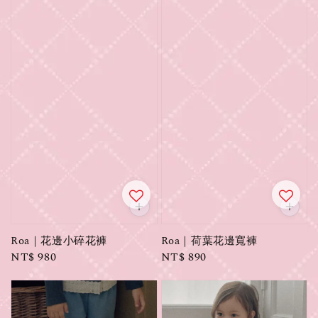
Roa｜花邊小碎花褲
Roa｜荷葉花邊寬褲
Regular
NT$ 980
Regular
NT$ 890
price
price