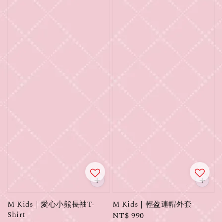
M Kids｜愛心小熊長袖T-
M Kids｜輕盈連帽外套
Shirt
Regular
NT$ 990