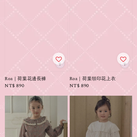
Roa｜荷葉花邊長褲
Roa｜荷葉領印花上衣
Regular
NT$ 890
Regular
NT$ 890
price
price