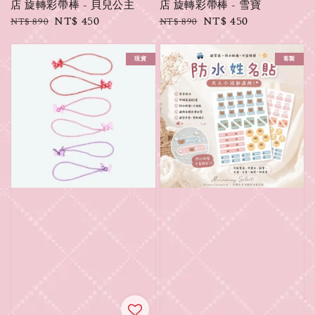
店 旋轉彩帶棒 - 貝兒公主
店 旋轉彩帶棒 - 雪寶
Regular
Sale
NT$ 450
Regular
Sale
NT$ 450
NT$ 890
NT$ 890
price
price
price
price
現貨
客製