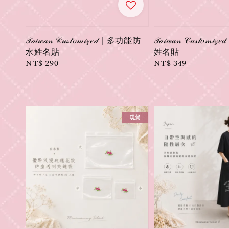
𝒯𝒶𝒾𝓌𝒶𝓃 𝒞𝓊𝓈𝓉𝑜𝓂𝒾𝓏𝑒𝒹｜多功能防
𝒯𝒶𝒾𝓌𝒶𝓃 𝒞𝓊𝓈𝓉𝑜
水姓名貼
姓名貼
Regular
NT$ 290
Regular
NT$ 349
price
price
現貨