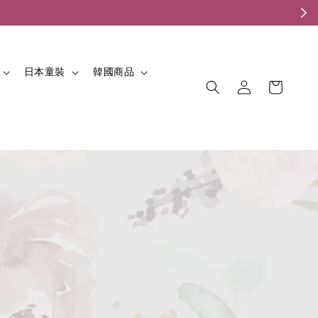
。
日本童裝
韓國商品