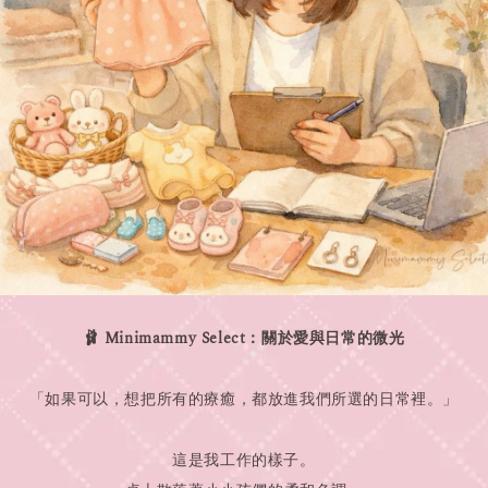
🩰 Minimammy Select：關於愛與日常的微光
「如果可以，想把所有的療癒，都放進我們所選的日常裡。」
這是我工作的樣子。