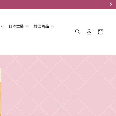
。
日本童裝
韓國商品