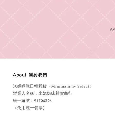
#
About 關於我們
米妮媽咪日韓雜貨（Minimammy Select）
營業人名稱：米妮媽咪雜貨商行
統一編號：91706596
（免用統一發票）