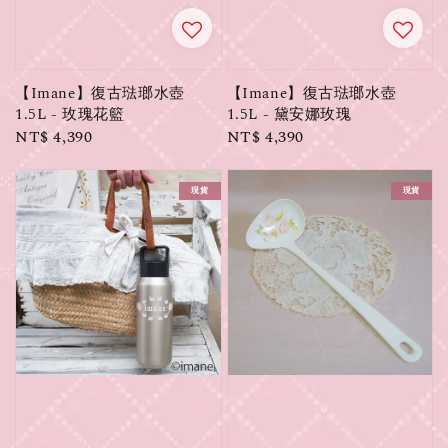
【Imane】復古琺瑯水壺
【Imane】復古琺瑯水壺
1.5L - 玫瑰花籃
1.5L - 黛安娜玫瑰
Regular
NT$ 4,390
Regular
NT$ 4,390
price
price
現貨
現貨