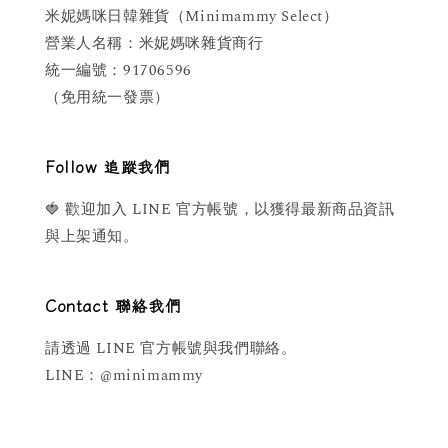
米妮媽咪日韓雜貨（Minimammy Select）
營業人名稱：米妮媽咪雜貨商行
統一編號：91706596
（免用統一發票）
Follow 追蹤我們
🍓 歡迎加入 LINE 官方帳號，以獲得最新商品資訊
與上架通知。
Contact 聯絡我們
請透過 LINE 官方帳號與我們聯絡。
LINE：@minimammy