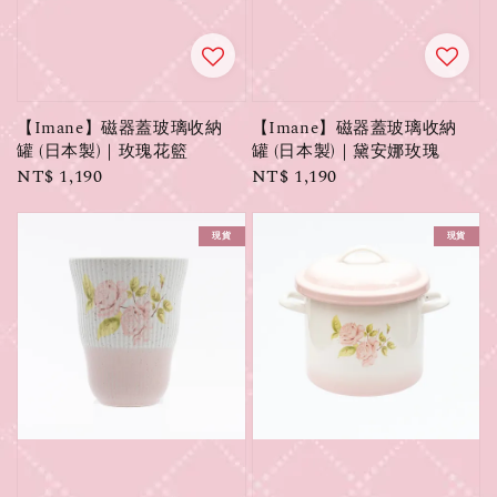
【Imane】磁器蓋玻璃收納
【Imane】磁器蓋玻璃收納
罐 (日本製)｜玫瑰花籃
罐 (日本製)｜黛安娜玫瑰
Regular
NT$ 1,190
Regular
NT$ 1,190
price
price
現貨
現貨