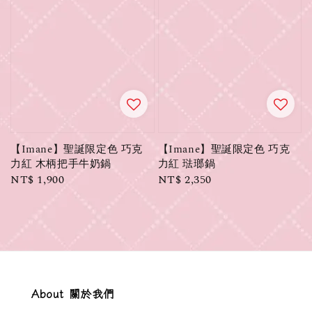
【Imane】聖誕限定色 巧克
【Imane】聖誕限定色 巧克
力紅 木柄把手牛奶鍋
力紅 琺瑯鍋
Regular
NT$ 1,900
Regular
NT$ 2,350
price
price
About 關於我們