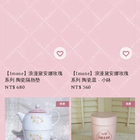
【Imane】浪漫黛安娜玫瑰
【Imane】浪漫黛安娜玫瑰
系列 陶瓷隔熱墊
系列 陶瓷皿 - 小鉢
Regular
NT$ 680
Regular
NT$ 560
price
price
現貨
現貨