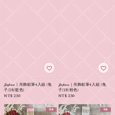
𝒥𝒶𝓅𝒶𝓃｜吊飾鉛筆4入組 (兔
𝒥𝒶𝓅𝒶𝓃｜吊飾鉛筆4入組 (兔
子/2B/籃色)
子/2B/粉色)
Regular
NT$ 230
Regular
NT$ 230
price
price
現貨
現貨