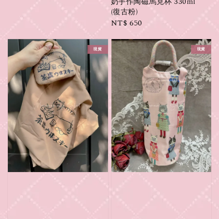
奶手作陶磁馬克杯 330ml
(復古粉)
Regular
NT$ 650
price
現貨
現貨