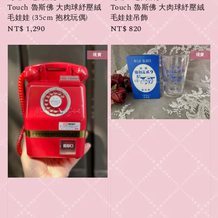
Touch 魯斯佛 大肉球紓壓絨
Touch 魯斯佛 大肉球紓壓絨
毛娃娃 (35cm 抱枕玩偶)
毛娃娃吊飾
Regular
NT$ 1,290
Regular
NT$ 820
price
price
現貨
現貨