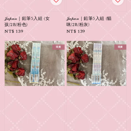
𝒥𝒶𝓅𝒶𝓃｜鉛筆5入組 (女
𝒥𝒶𝓅𝒶𝓃｜鉛筆5入組 (貓
孩/2B/粉色)
咪/2B/粉灰)
Regular
NT$ 139
Regular
NT$ 139
price
price
現貨
現貨