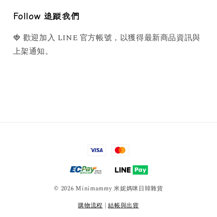
Follow 追蹤我們
🍓 歡迎加入 LINE 官方帳號，以獲得最新商品資訊與
上架通知。
© 2026 Minimammy 米妮媽咪日韓雜貨
購物流程
|
結帳與出貨