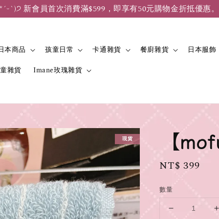
*ˊᵕˋ)੭ 新會員首次消費滿$599，即享有50元購物金折抵優惠
日本商品
孩童日常
卡通雜貨
餐廚雜貨
日本服飾
兒童雜貨
Imane玫瑰雜貨
【mo
現貨
Regular
NT$ 399
price
數量