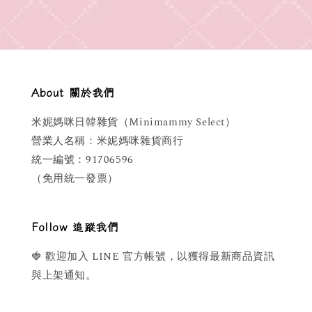
About 關於我們
米妮媽咪日韓雜貨（Minimammy Select）
營業人名稱：米妮媽咪雜貨商行
統一編號：91706596
（免用統一發票）
Follow 追蹤我們
🍓 歡迎加入 LINE 官方帳號，以獲得最新商品資訊
與上架通知。