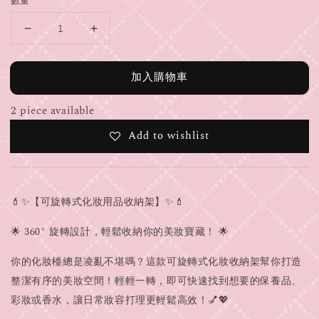
數量
加入購物車
2 piece available
Add to wishlist
💄✨【可旋轉式化妝用品收納架】✨💄
🌟 360° 旋轉設計，輕鬆收納你的美妝寶藏！ 🌟
你的化妝檯總是凌亂不堪嗎？
這款可旋轉式化妝收納架幫你打造
整潔有序的美妝空間！輕輕一轉，即可快速找到想要的保養品、
彩妝或香水，讓日常妝容打理更輕鬆高效！💅💖