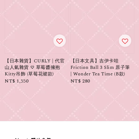
【日本雜貨】CURLY | 代官
【日本文具】吉伊卡哇
山人氣雜貨 ♡ 草莓醬擁抱
Friction Ball 3 Slim 原子筆
Kitty吊飾 (草莓花裙款)
| Wonder Tea Time (B款)
Regular
NT$ 1,550
Regular
NT$ 280
price
price