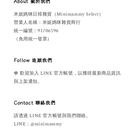
About 關於我們
米妮媽咪日韓雜貨（Minimammy Select）
營業人名稱：米妮媽咪雜貨商行
統一編號：91706596
（免用統一發票）
Follow 追蹤我們
🍓 歡迎加入 LINE 官方帳號，以獲得最新商品資訊
與上架通知。
Contact 聯絡我們
請透過 LINE 官方帳號與我們聯絡。
LINE：@minimammy