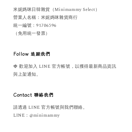
米妮媽咪日韓雜貨（Minimammy Select）
營業人名稱：米妮媽咪雜貨商行
統一編號：91706596
（免用統一發票）
Follow 追蹤我們
🍓 歡迎加入 LINE 官方帳號，以獲得最新商品資訊
與上架通知。
Contact 聯絡我們
請透過 LINE 官方帳號與我們聯絡。
LINE：@minimammy