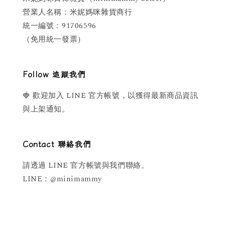
營業人名稱：米妮媽咪雜貨商行
統一編號：91706596
（免用統一發票）
Follow 追蹤我們
🍓 歡迎加入 LINE 官方帳號，以獲得最新商品資訊
與上架通知。
Contact 聯絡我們
請透過 LINE 官方帳號與我們聯絡。
LINE：@minimammy