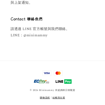
與上架通知。
Contact 聯絡我們
請透過 LINE 官方帳號與我們聯絡。
LINE：@minimammy
© 2026 Minimammy 米妮媽咪日韓雜貨
購物流程
|
結帳與出貨