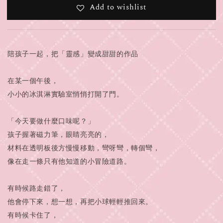
Add to wishlist
陪孩子一起，把「靈感」變成甜甜的作品
在某一個午後，
小小的冰淇淋實驗室悄悄打開了門。
「今天要做什麼口味呢？」
孩子握著磁力筆，眼睛亮亮的，
材料在透明板後方慢慢移動，彎呀彎，轉個彎，
像在走一條只有他知道的小冒險道路。
有時候路走錯了，
他會停下來，想一想，再把小球輕輕推回來。
有時候卡住了，