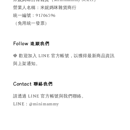
營業人名稱：米妮媽咪雜貨商行
統一編號：91706596
（免用統一發票）
Follow 追蹤我們
🍓 歡迎加入 LINE 官方帳號，以獲得最新商品資訊
與上架通知。
Contact 聯絡我們
請透過 LINE 官方帳號與我們聯絡。
LINE：@minimammy