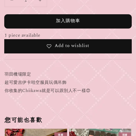
加入購物車
1 piece available
Add to wishlist
羽田機場限定
超可愛吉伊卡哇空服員玩偶吊飾
你收集的Chiikawa就是可以跟別人不一樣😍
您可能也喜歡
現貨
現貨