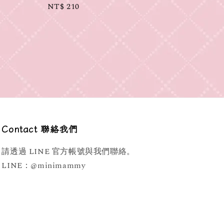
Regular
NT$ 210
price
Contact 聯絡我們
請透過 LINE 官方帳號與我們聯絡。
LINE：@minimammy