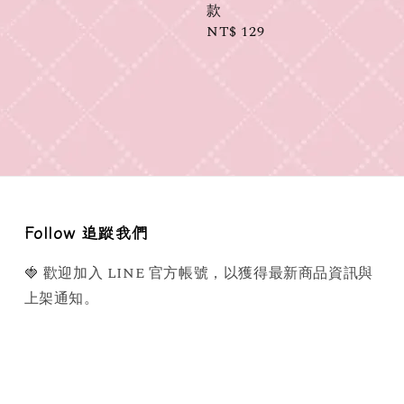
款
Regular
NT$ 129
price
Follow 追蹤我們
🍓 歡迎加入 LINE 官方帳號，以獲得最新商品資訊與
上架通知。