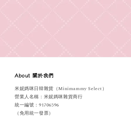
About 關於我們
米妮媽咪日韓雜貨（Minimammy Select）
營業人名稱：米妮媽咪雜貨商行
統一編號：91706596
（免用統一發票）