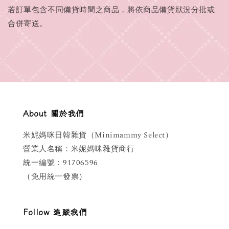
若訂單包含不同備貨時間之商品，將依商品備貨狀況分批或
合併寄送。
About 關於我們
米妮媽咪日韓雜貨（Minimammy Select）
營業人名稱：米妮媽咪雜貨商行
統一編號：91706596
（免用統一發票）
Follow 追蹤我們