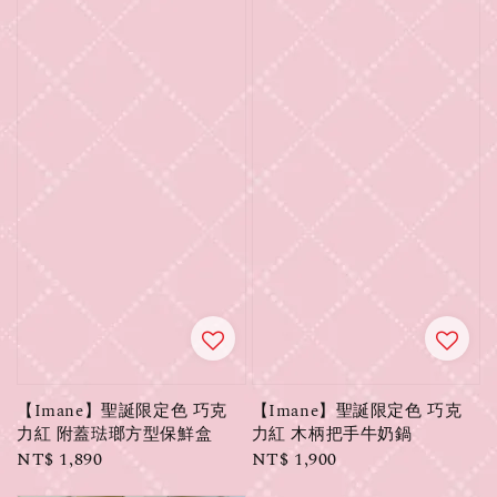
【Imane】聖誕限定色 巧克
【Imane】聖誕限定色 巧克
力紅 附蓋琺瑯方型保鮮盒
力紅 木柄把手牛奶鍋
Regular
NT$ 1,890
Regular
NT$ 1,900
price
price