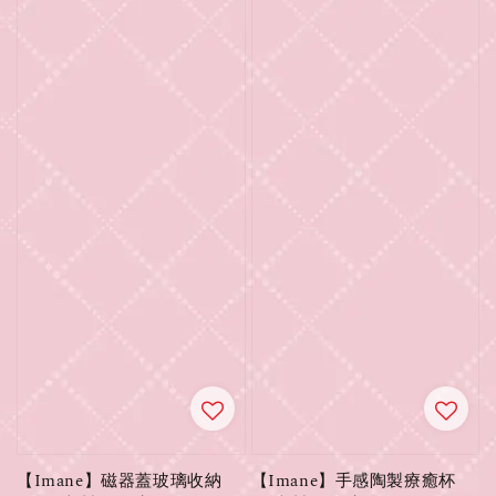
【Imane】磁器蓋玻璃收納
【Imane】手感陶製療癒杯