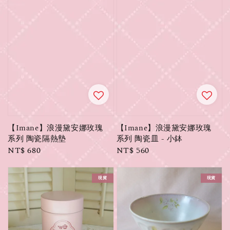
【Imane】浪漫黛安娜玫瑰
【Imane】浪漫黛安娜玫瑰
系列 陶瓷隔熱墊
系列 陶瓷皿 - 小鉢
Regular
NT$ 680
Regular
NT$ 560
price
price
現貨
現貨