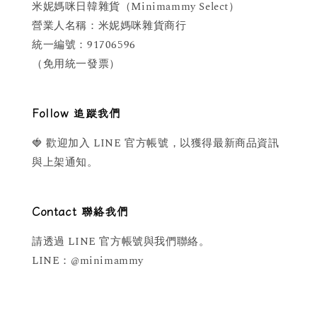
米妮媽咪日韓雜貨（Minimammy Select）
營業人名稱：米妮媽咪雜貨商行
統一編號：91706596
（免用統一發票）
Follow 追蹤我們
🍓 歡迎加入 LINE 官方帳號，以獲得最新商品資訊
與上架通知。
Contact 聯絡我們
請透過 LINE 官方帳號與我們聯絡。
LINE：@minimammy