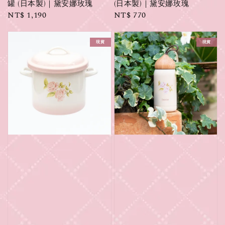
罐 (日本製)｜黛安娜玫瑰
(日本製)｜黛安娜玫瑰
Regular
NT$ 1,190
Regular
NT$ 770
price
price
現貨
現貨