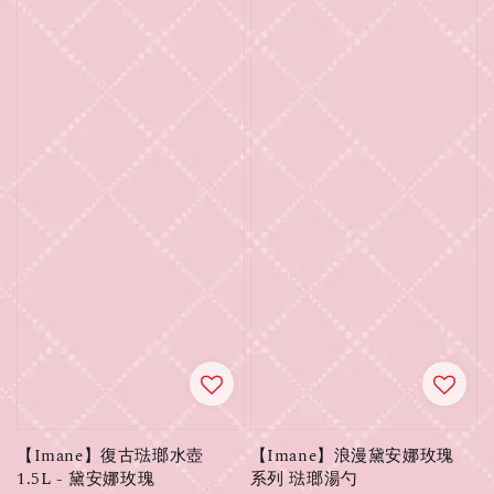
【Imane】復古琺瑯水壺
【Imane】浪漫黛安娜玫瑰
1.5L - 黛安娜玫瑰
系列 琺瑯湯勺