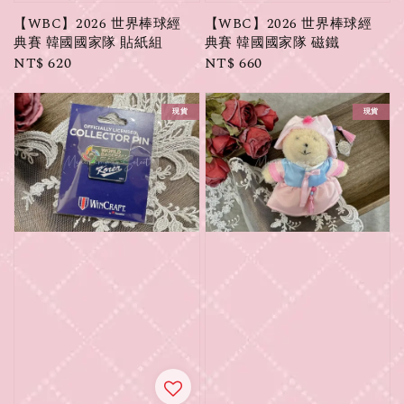
【WBC】2026 世界棒球經
【WBC】2026 世界棒球經
典賽 韓國國家隊 貼紙組
典賽 韓國國家隊 磁鐵
Regular
NT$ 620
Regular
NT$ 660
price
price
現貨
現貨