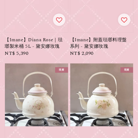
【Imane】Diana Rose｜琺
【Imane】附蓋琺瑯料理盤
瑯製米桶 5L - 黛安娜玫瑰
系列 - 黛安娜玫瑰
Regular
NT$ 5,390
Regular
NT$ 2,090
price
price
現貨
現貨