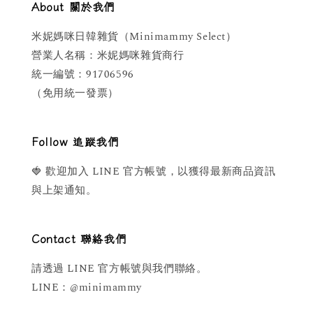
About 關於我們
米妮媽咪日韓雜貨（Minimammy Select）
營業人名稱：米妮媽咪雜貨商行
統一編號：91706596
（免用統一發票）
Follow 追蹤我們
🍓 歡迎加入 LINE 官方帳號，以獲得最新商品資訊
與上架通知。
Contact 聯絡我們
請透過 LINE 官方帳號與我們聯絡。
LINE：@minimammy