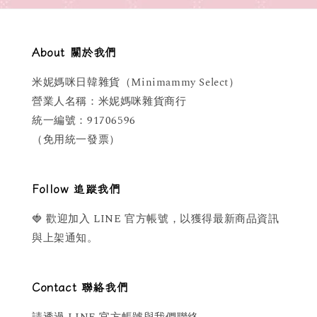
About 關於我們
米妮媽咪日韓雜貨（Minimammy Select）
營業人名稱：米妮媽咪雜貨商行
統一編號：91706596
（免用統一發票）
Follow 追蹤我們
🍓 歡迎加入 LINE 官方帳號，以獲得最新商品資訊
與上架通知。
Contact 聯絡我們