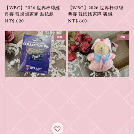
【WBC】2026 世界棒球經
【WBC】2026 世界棒球經
典賽 韓國國家隊 貼紙組
典賽 韓國國家隊 磁鐵
Regular
NT$ 620
Regular
NT$ 660
price
price
現貨
現貨