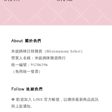
price
price
About 關於我們
米妮媽咪日韓雜貨（Minimammy Select）
營業人名稱：米妮媽咪雜貨商行
統一編號：91706596
（免用統一發票）
Follow 追蹤我們
🍓 歡迎加入 LINE 官方帳號，以獲得最新商品資訊
與上架通知。