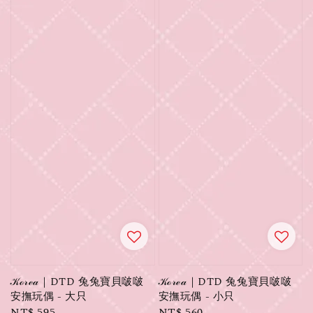
𝒦ℴ𝓇ℯ𝒶｜DTD 兔兔寶貝啵啵
𝒦ℴ𝓇ℯ𝒶｜DTD 兔兔寶貝啵啵
安撫玩偶 - 大只
安撫玩偶 - 小只
Regular
NT$ 595
Regular
NT$ 560