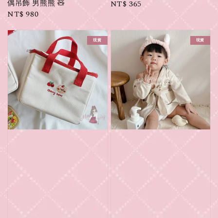
偶吊飾 男熊熊 🧸
Regular
NT$ 365
Regular
NT$ 980
price
price
現貨
現貨