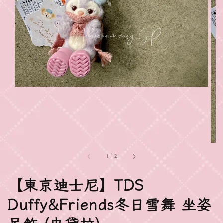
1
/
2
【東京迪士尼】TDS
Duffy&Friends冬日雪舞 坐姿