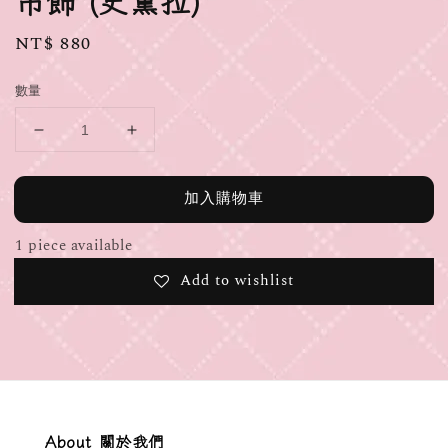
吊飾 (史黛拉)
Regular
NT$ 880
price
數量
加入購物車
1 piece available
Add to wishlist
About 關於我們