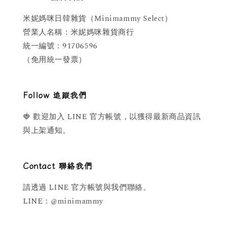
米妮媽咪日韓雜貨（Minimammy Select）
營業人名稱：米妮媽咪雜貨商行
統一編號：91706596
（免用統一發票）
Follow 追蹤我們
🍓 歡迎加入 LINE 官方帳號，以獲得最新商品資訊
與上架通知。
Contact 聯絡我們
請透過 LINE 官方帳號與我們聯絡。
LINE：@minimammy