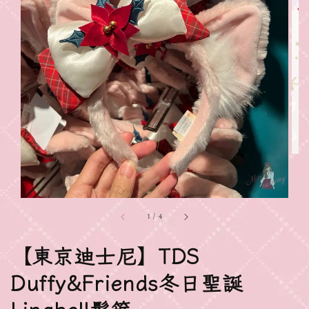
1
/
4
【東京迪士尼】TDS
Duffy&Friends冬日聖誕