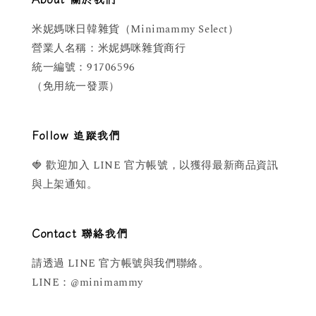
米妮媽咪日韓雜貨（Minimammy Select）
營業人名稱：米妮媽咪雜貨商行
統一編號：91706596
（免用統一發票）
Follow 追蹤我們
🍓 歡迎加入 LINE 官方帳號，以獲得最新商品資訊
與上架通知。
Contact 聯絡我們
請透過 LINE 官方帳號與我們聯絡。
LINE：@minimammy