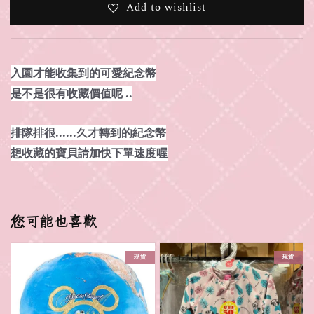
Add to wishlist
入園才能收集到的可愛紀念幣
是不是很有收藏價值呢 ..
排隊排很......久才轉到的紀念幣
想收藏的寶貝請加快下單速度喔
您可能也喜歡
現貨
現貨