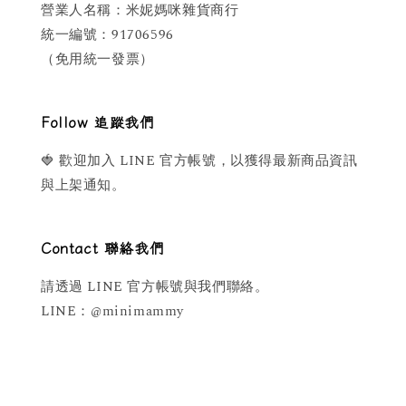
營業人名稱：米妮媽咪雜貨商行
統一編號：91706596
（免用統一發票）
Follow 追蹤我們
🍓 歡迎加入 LINE 官方帳號，以獲得最新商品資訊
與上架通知。
Contact 聯絡我們
請透過 LINE 官方帳號與我們聯絡。
LINE：@minimammy