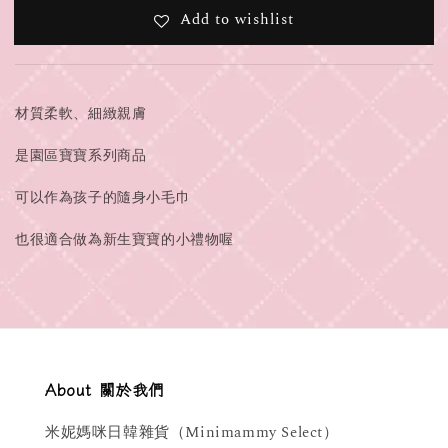
Add to wishlist
材質柔軟、細緻親膚
是園區寶寶系列商品
可以作為孩子的隨身小毛巾
也很適合做為新生寶寶的小禮物喔
About 關於我們
米妮媽咪日韓雜貨（Minimammy Select）