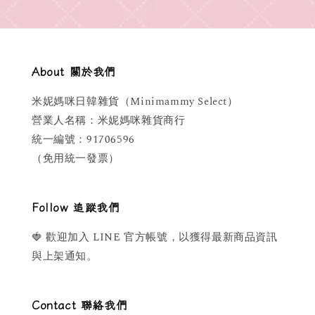
About 關於我們
米妮媽咪日韓雜貨（Minimammy Select）
營業人名稱：米妮媽咪雜貨商行
統一編號：91706596
（免用統一發票）
Follow 追蹤我們
🍓 歡迎加入 LINE 官方帳號，以獲得最新商品資訊
與上架通知。
Contact 聯絡我們