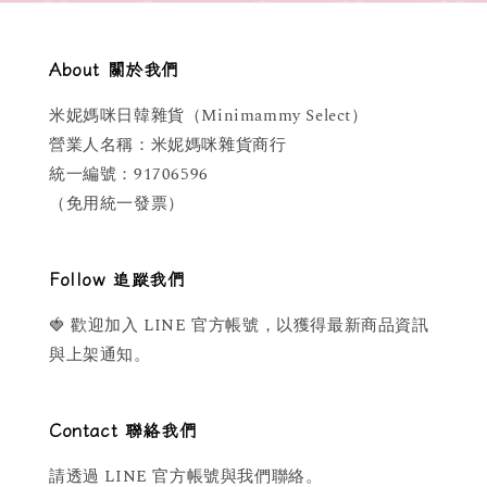
About 關於我們
米妮媽咪日韓雜貨（Minimammy Select）
營業人名稱：米妮媽咪雜貨商行
統一編號：91706596
（免用統一發票）
Follow 追蹤我們
🍓 歡迎加入 LINE 官方帳號，以獲得最新商品資訊
與上架通知。
Contact 聯絡我們
請透過 LINE 官方帳號與我們聯絡。