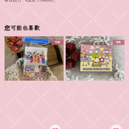
保冷効力：8度以下(6時間)。
您可能也喜歡
現貨
現貨