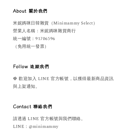
About 關於我們
米妮媽咪日韓雜貨（Minimammy Select）
營業人名稱：米妮媽咪雜貨商行
統一編號：91706596
（免用統一發票）
Follow 追蹤我們
🍓 歡迎加入 LINE 官方帳號，以獲得最新商品資訊
與上架通知。
Contact 聯絡我們
請透過 LINE 官方帳號與我們聯絡。
LINE：@minimammy