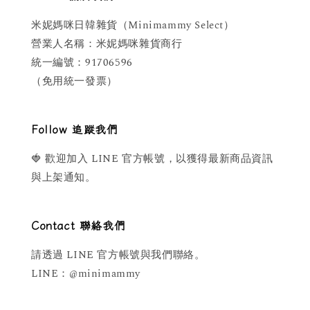
米妮媽咪日韓雜貨（Minimammy Select）
營業人名稱：米妮媽咪雜貨商行
統一編號：91706596
（免用統一發票）
Follow 追蹤我們
🍓 歡迎加入 LINE 官方帳號，以獲得最新商品資訊
與上架通知。
Contact 聯絡我們
請透過 LINE 官方帳號與我們聯絡。
LINE：@minimammy