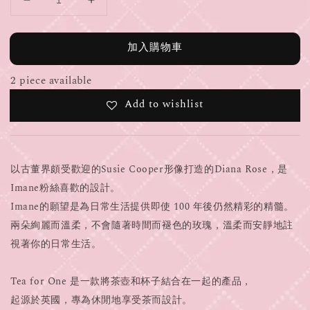
加入購物車
2 piece available
Add to wishlist
以古董界頗受歡迎的Susie Cooper形像打造的Diana Rose，是
Imane粉絲喜歡的設計。
Imane的願望是為日常生活提供即使 100 年後仍然精彩的精髓。
兩朵絢麗而溫柔，不會隨著時間而褪色的玫瑰，溫柔而安靜地註
視著你的日常生活。
Tea for One 是一款將茶壺和杯子結合在一起的產品，
起源於英國，專為休閒地享受茶而設計。