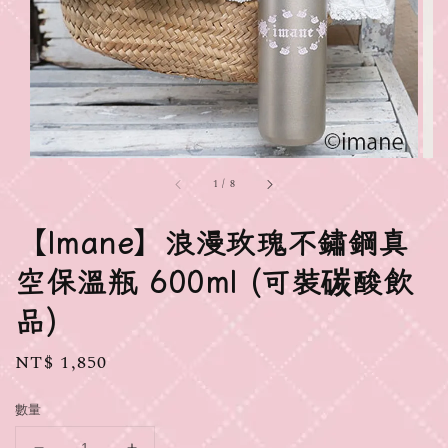
1
/
8
【Imane】浪漫玫瑰不鏽鋼真
空保溫瓶 600ml (可裝碳酸飲
品)
Regular
NT$ 1,850
price
數量