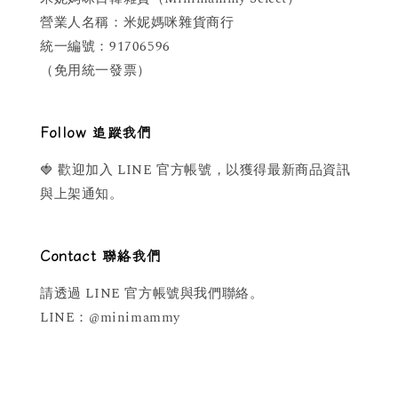
營業人名稱：米妮媽咪雜貨商行
統一編號：91706596
（免用統一發票）
Follow 追蹤我們
🍓 歡迎加入 LINE 官方帳號，以獲得最新商品資訊
與上架通知。
Contact 聯絡我們
請透過 LINE 官方帳號與我們聯絡。
LINE：@minimammy