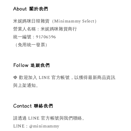
About 關於我們
米妮媽咪日韓雜貨（Minimammy Select）
營業人名稱：米妮媽咪雜貨商行
統一編號：91706596
（免用統一發票）
Follow 追蹤我們
🍓 歡迎加入 LINE 官方帳號，以獲得最新商品資訊
與上架通知。
Contact 聯絡我們
請透過 LINE 官方帳號與我們聯絡。
LINE：@minimammy