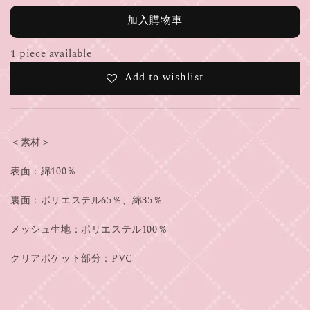
加入購物車
1 piece available
Add to wishlist
＜素材＞
表面：綿100％
裏面：ポリエステル65％、綿35％
メッシュ生地：ポリエステル100％
クリアポケット部分：PVC