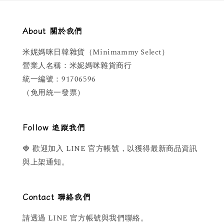
About 關於我們
米妮媽咪日韓雜貨（Minimammy Select）
營業人名稱：米妮媽咪雜貨商行
統一編號：91706596
（免用統一發票）
Follow 追蹤我們
🍓 歡迎加入 LINE 官方帳號，以獲得最新商品資訊
與上架通知。
Contact 聯絡我們
請透過 LINE 官方帳號與我們聯絡。