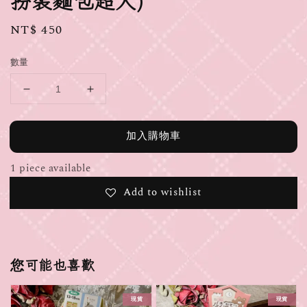
扮裝麵包超人)
Regular
NT$ 450
price
數量
加入購物車
1 piece available
Add to wishlist
您可能也喜歡
現貨
現貨