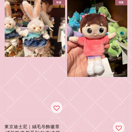
現貨
現貨
東京迪士尼｜絨毛吊飾徽章