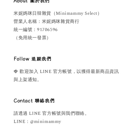
About 關於我們
米妮媽咪日韓雜貨（Minimammy Select）
營業人名稱：米妮媽咪雜貨商行
統一編號：91706596
（免用統一發票）
Follow 追蹤我們
🍓 歡迎加入 LINE 官方帳號，以獲得最新商品資訊
與上架通知。
Contact 聯絡我們
請透過 LINE 官方帳號與我們聯絡。
LINE：@minimammy