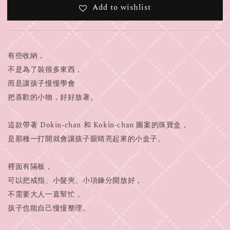
Add to wishlist
有些收納，
不是為了裝很多東西，
而是讓孩子慢慢學會
把喜歡的小物，好好放著。
這款帶著 Dokin-chan 和 Kokin-chan 圖案的珠寶盒，
是那種一打開就會讓孩子眼睛亮起來的小盒子。
裡面有隔板，
可以把戒指、小髮夾、小項鍊分開放好，
不需要大人一直幫忙，
孩子也能自己慢慢整理。