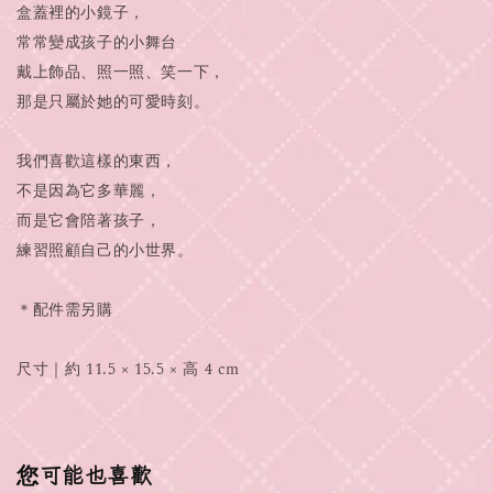
盒蓋裡的小鏡子，
常常變成孩子的小舞台
戴上飾品、照一照、笑一下，
那是只屬於她的可愛時刻。
我們喜歡這樣的東西，
不是因為它多華麗，
而是它會陪著孩子，
練習照顧自己的小世界。
＊配件需另購
尺寸｜約 11.5 × 15.5 × 高 4 cm
您可能也喜歡