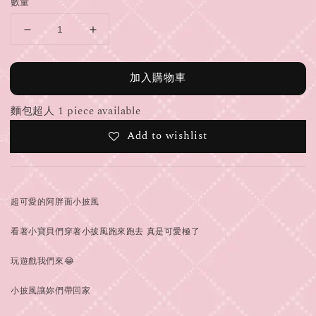
數量
加入購物車
麵包超人 1 piece available
Add to wishlist
超可愛的阿胖面小披風
看著小寶貝們穿著小披風跑來跑去 真是可愛極了
玩遊戲我們來😂
小披風讓妳們帶回家