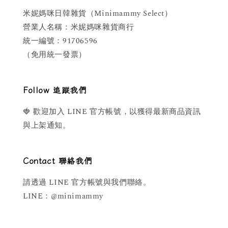
米妮媽咪日韓雜貨（Minimammy Select）
營業人名稱：米妮媽咪雜貨商行
統一編號：91706596
（免用統一發票）
Follow 追蹤我們
🍓 歡迎加入 LINE 官方帳號，以獲得最新商品資訊
與上架通知。
Contact 聯絡我們
請透過 LINE 官方帳號與我們聯絡。
LINE：@minimammy