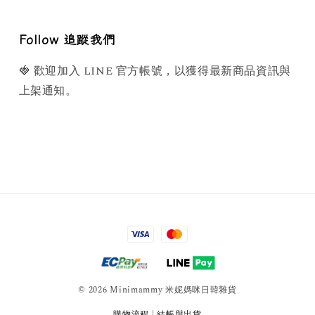
Follow 追蹤我們
🍓 歡迎加入 LINE 官方帳號，以獲得最新商品資訊與
上架通知。
© 2026 Minimammy 米妮媽咪日韓雜貨
購物流程
|
結帳與出貨