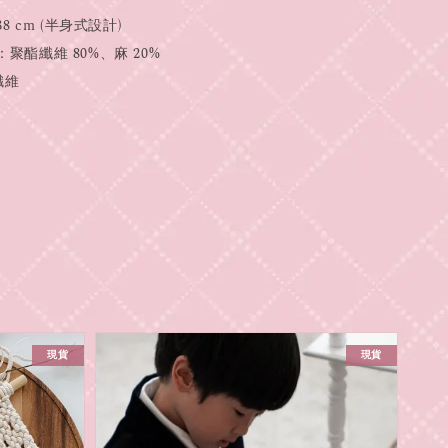
38 cm (半身式設計)
：聚酯纖維 80%、麻 20%
纖維
現貨
現貨