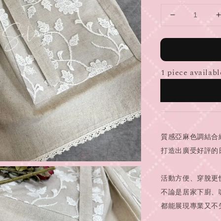
1 piece availabl
質感亞麻色調結合
打造出廣受好評的
活動方便、穿脫更
不論是居家下廚、
都能展現專業又不