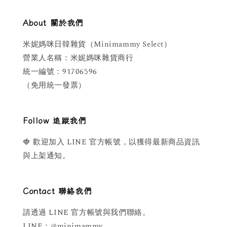
About 關於我們
米妮媽咪日韓雜貨（Minimammy Select）
營業人名稱：米妮媽咪雜貨商行
統一編號：91706596
（免用統一發票）
Follow 追蹤我們
🍓 歡迎加入 LINE 官方帳號，以獲得最新商品資訊
與上架通知。
Contact 聯絡我們
請透過 LINE 官方帳號與我們聯絡。
LINE：@minimammy