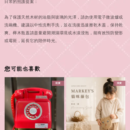
日常的照護提案：
為了保護天然木材的油脂與玻璃的光澤，請勿使用電子微波爐或
洗碗機。建議以中性洗劑手洗，並在洗後迅速擦乾木蓋，保持乾
爽。櫸木瓶蓋請盡量避開潮濕環境或水漬浸泡，能有效預防變形
或霉斑，延長它的陪伴時光。
您可能也喜歡
現貨
現貨