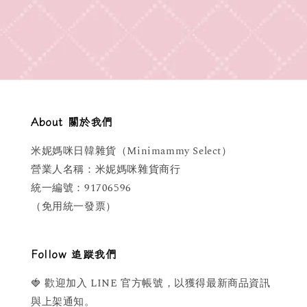
price
About 關於我們
米妮媽咪日韓雜貨（Minimammy Select）
營業人名稱：米妮媽咪雜貨商行
統一編號：91706596
（免用統一發票）
Follow 追蹤我們
🍓 歡迎加入 LINE 官方帳號，以獲得最新商品資訊
與上架通知。