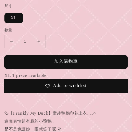
尺寸
XL
數量
加入購物車
XL 1 piece available
Add to wishlist
🦆【Frankly My Duck】童趣鴨鴨印花上衣𓂃𓈒𓏸
這隻表情超有戲的小鴨鴨，
是不是也讓妳一眼就笑了呢 ♡