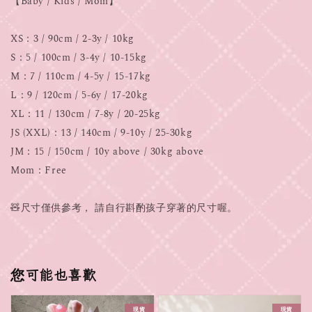
【Baby / Kids / Mom】
XS：3 / 90cm / 2-3y / 10kg
S：5 / 100cm / 3-4y / 10-15kg
M：7 / 110cm / 4-5y / 15-17kg
L：9 / 120cm / 5-6y / 17-20kg
XL：11 / 130cm / 7-8y / 20-25kg
JS (XXL)：13 / 140cm / 9-10y / 25-30kg
JM：15 / 150cm / 10y above / 30kg above
Mom：Free
🧸尺寸僅供參考， 請自行斟酌孩子穿著的尺寸喔。
您可能也喜歡
現貨
現貨