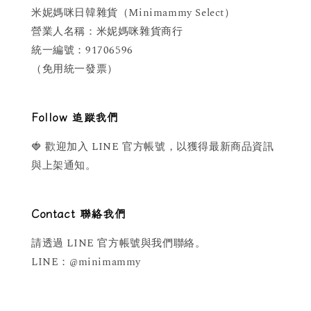
米妮媽咪日韓雜貨（Minimammy Select）
營業人名稱：米妮媽咪雜貨商行
統一編號：91706596
（免用統一發票）
Follow 追蹤我們
🍓 歡迎加入 LINE 官方帳號，以獲得最新商品資訊
與上架通知。
Contact 聯絡我們
請透過 LINE 官方帳號與我們聯絡。
LINE：@minimammy