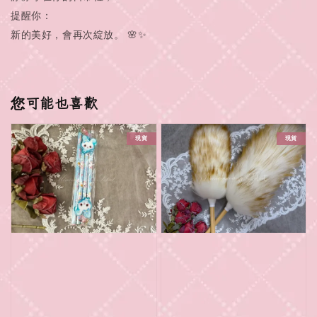
提醒你：
新的美好，會再次綻放。 🌸✨
您可能也喜歡
現貨
現貨