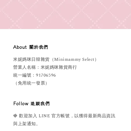
About 關於我們
米妮媽咪日韓雜貨（Minimammy Select）
營業人名稱：米妮媽咪雜貨商行
統一編號：91706596
（免用統一發票）
Follow 追蹤我們
🍓 歡迎加入 LINE 官方帳號，以獲得最新商品資訊
與上架通知。