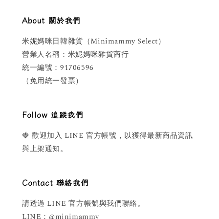
About 關於我們
米妮媽咪日韓雜貨（Minimammy Select）
營業人名稱：米妮媽咪雜貨商行
統一編號：91706596
（免用統一發票）
Follow 追蹤我們
🍓 歡迎加入 LINE 官方帳號，以獲得最新商品資訊
與上架通知。
Contact 聯絡我們
請透過 LINE 官方帳號與我們聯絡。
LINE：@minimammy