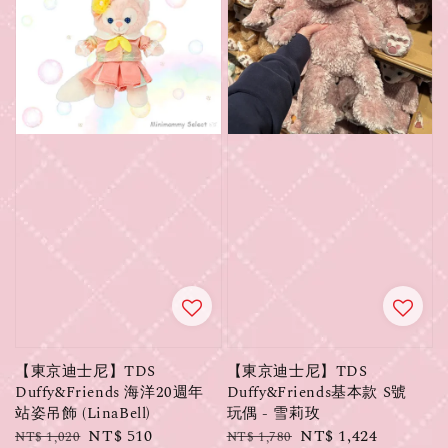
【東京迪士尼】TDS
【東京迪士尼】TDS
Duffy&Friends 海洋20週年
Duffy&Friends基本款 S號
站姿吊飾 (LinaBell)
玩偶 - 雪莉玫
Regular
Sale
NT$ 510
Regular
Sale
NT$ 1,424
NT$ 1,020
NT$ 1,780