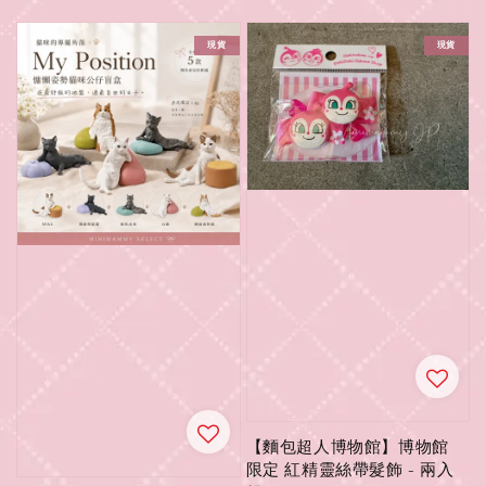
price
price
price
price
現貨
現貨
【麵包超人博物館】博物館
限定 紅精靈絲帶髮飾 - 兩入