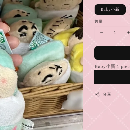
Baby小新
數量
Baby小新 1 piece
分享