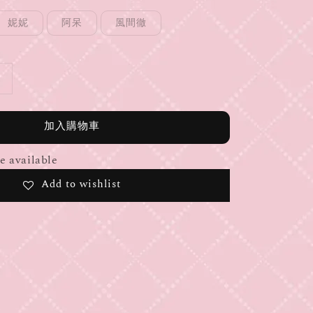
妮妮
阿呆
風間徹
加入購物車
 available
Add to wishlist