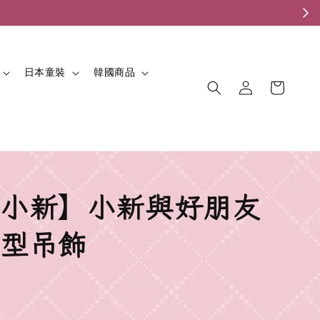
。
日本童裝
韓國商品
小新】小新與好朋友
型吊飾