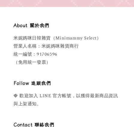
About 關於我們
米妮媽咪日韓雜貨（Minimammy Select）
營業人名稱：米妮媽咪雜貨商行
統一編號：91706596
（免用統一發票）
Follow 追蹤我們
🍓 歡迎加入 LINE 官方帳號，以獲得最新商品資訊
與上架通知。
Contact 聯絡我們