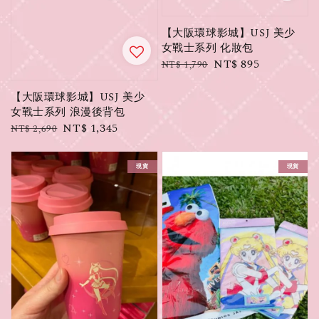
【大阪環球影城】USJ 美少
女戰士系列 化妝包
Regular
Sale
NT$ 895
NT$ 1,790
price
price
【大阪環球影城】USJ 美少
女戰士系列 浪漫後背包
Regular
Sale
NT$ 1,345
NT$ 2,690
price
price
現貨
現貨