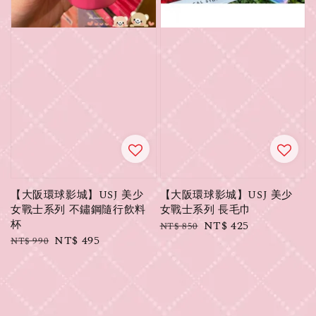
【大阪環球影城】USJ 美少
【大阪環球影城】USJ 美少
女戰士系列 不鏽鋼隨行飲料
女戰士系列 長毛巾
杯
Regular
Sale
NT$ 425
NT$ 850
Regular
Sale
NT$ 495
NT$ 990
price
price
price
price