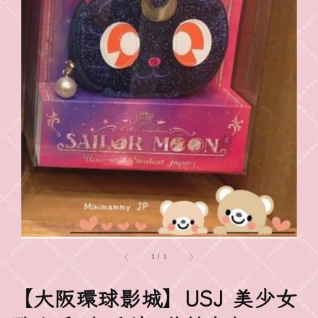
1
/
1
【大阪環球影城】USJ 美少女