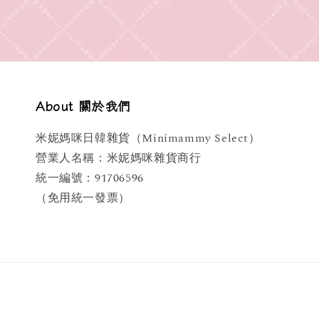
About 關於我們
米妮媽咪日韓雜貨（Minimammy Select）
營業人名稱：米妮媽咪雜貨商行
統一編號：91706596
（免用統一發票）