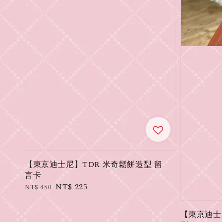
【東京迪士尼】TDR 米奇鬆餅造型 留
言卡
Regular
Sale
NT$ 225
NT$ 450
price
price
【東京迪士尼】