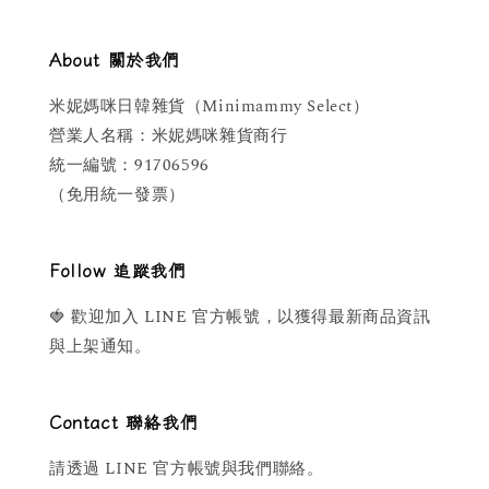
About 關於我們
米妮媽咪日韓雜貨（Minimammy Select）
營業人名稱：米妮媽咪雜貨商行
統一編號：91706596
（免用統一發票）
Follow 追蹤我們
🍓 歡迎加入 LINE 官方帳號，以獲得最新商品資訊
與上架通知。
Contact 聯絡我們
請透過 LINE 官方帳號與我們聯絡。