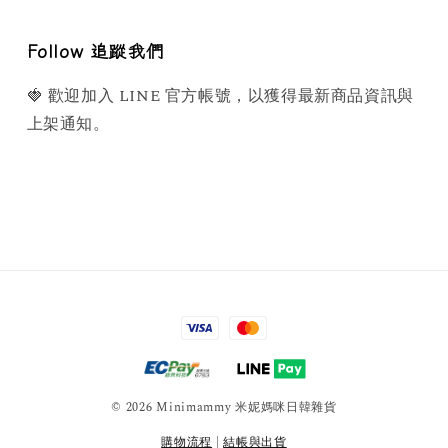
Follow 追蹤我們
🍓 歡迎加入 LINE 官方帳號，以獲得最新商品資訊與
上架通知。
© 2026 Minimammy 米妮媽咪日韓雜貨
購物流程
|
結帳與出貨